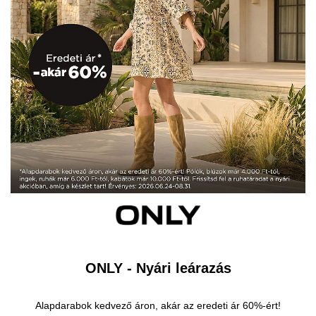
ONLY - Nyári leárazás
Alapdarabok kedvező áron, akár az eredeti ár 60%-ért!