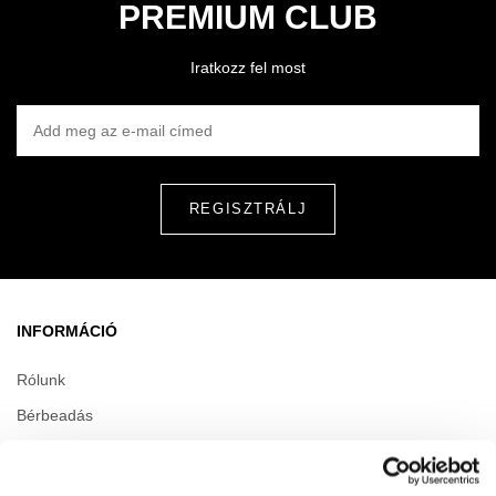
PREMIUM CLUB
Iratkozz fel most
ADD MEG AZ E-MAIL CÍMED
INFORMÁCIÓ
Rólunk
Bérbeadás
Kapcsolat
Karrier