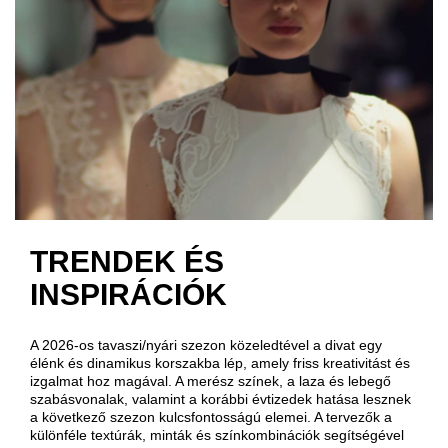
TRENDEK ÉS
INSPIRÁCIÓK
A 2026-os tavaszi/nyári szezon közeledtével a divat egy
élénk és dinamikus korszakba lép, amely friss kreativitást és
izgalmat hoz magával. A merész színek, a laza és lebegő
szabásvonalak, valamint a korábbi évtizedek hatása lesznek
a következő szezon kulcsfontosságú elemei. A tervezők a
különféle textúrák, minták és színkombinációk segítségével