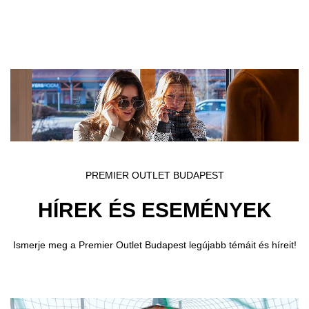
Ugrás a fő tartalomra
PREMIER OUTLET BUDAPEST
HÍREK ÉS ESEMÉNYEK
Ismerje meg a Premier Outlet Budapest legújabb témáit és híreit!