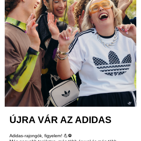
ÚJRA VÁR AZ ADIDAS
Adidas-rajongók, figyelem! 💪⚽