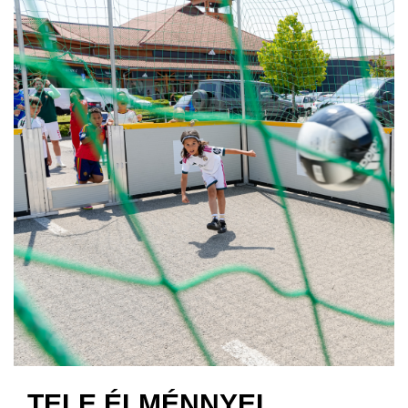
TELE ÉLMÉNNYEL