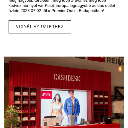
Még nagyobb területen, még több áruval és még több
kedvezménnyel vár Kelet-Európa legnagyobb adidas outlet
üzlete 2026.07.02-től a Premier Outlet Budapestben!
VIGYÉL AZ ÜZLETHEZ