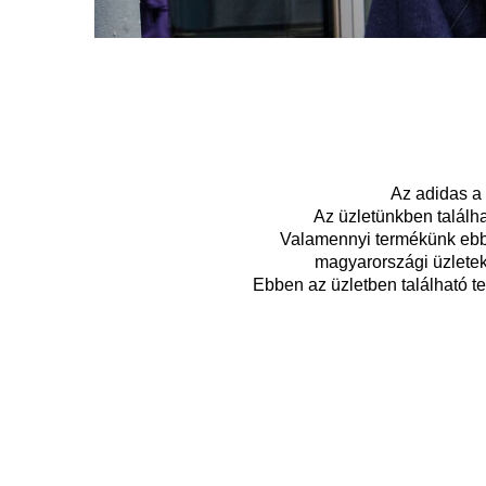
Az adidas a 
Az üzletünkben találha
Valamennyi termékünk ebbe
magyarországi üzletek 
Ebben az üzletben található t