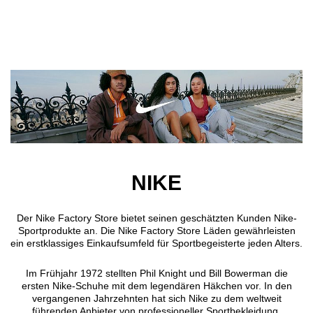
Direkt zum Inhalt
NIKE
Der Nike Factory Store bietet seinen geschätzten Kunden Nike-
Sportprodukte an. Die Nike Factory Store Läden gewährleisten
ein erstklassiges Einkaufsumfeld für Sportbegeisterte jeden Alters.
Im Frühjahr 1972 stellten Phil Knight und Bill Bowerman die
ersten Nike-Schuhe mit dem legendären Häkchen vor. In den
vergangenen Jahrzehnten hat sich Nike zu dem weltweit
führenden Anbieter von professioneller Sportbekleidung,