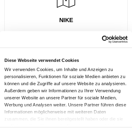
NIKE
Premier Outlet Budapest
Geschäft 19
Budaörsi út 4.
2051 Biatorbágy
Diese Webseite verwendet Cookies
+36 23 449 733
Wir verwenden Cookies, um Inhalte und Anzeigen zu
personalisieren, Funktionen für soziale Medien anbieten zu
können und die Zugriffe auf unsere Website zu analysieren.
Außerdem geben wir Informationen zu Ihrer Verwendung
unserer Website an unsere Partner für soziale Medien,
Werbung und Analysen weiter. Unsere Partner führen diese
Informationen möglicherweise mit weiteren Daten
PREMIUM CLUB
zusammen, die Sie ihnen bereitgestellt haben oder die sie
im Rahmen Ihrer Nutzung der Dienste gesammelt haben.