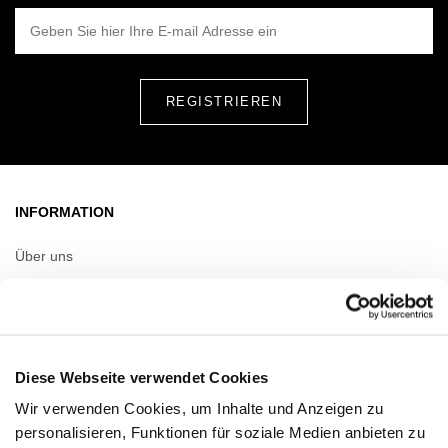
GEBEN SIE HIER IHRE E-MAIL ADRESSE EIN
INFORMATION
Über uns
Vermietung
Kontakt
Informationsdokumente
Diese Webseite verwendet Cookies
Wir verwenden Cookies, um Inhalte und Anzeigen zu
ÖFFNUNGSZEITEN
personalisieren, Funktionen für soziale Medien anbieten zu