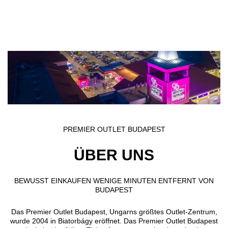
Direkt zum Inhalt
PREMIER OUTLET BUDAPEST
ÜBER UNS
BEWUSST EINKAUFEN WENIGE MINUTEN ENTFERNT VON
BUDAPEST
Das Premier Outlet Budapest, Ungarns größtes Outlet-Zentrum,
wurde 2004 in Biatorbágy eröffnet. Das Premier Outlet Budapest