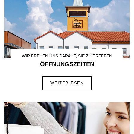
WIR FREUEN UNS DARAUF, SIE ZU TREFFEN
ÖFFNUNGSZEITEN
WEITERLESEN