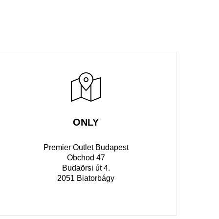
ONLY
Premier Outlet Budapest
Obchod 47
Budaörsi út 4.
2051 Biatorbágy