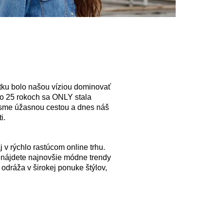
ku bolo našou víziou dominovať
ko 25 rokoch sa ONLY stala
sme úžasnou cestou a dnes náš
i.
v rýchlo rastúcom online trhu.
 nájdete najnovšie módne trendy
 odráža v širokej ponuke štýlov,