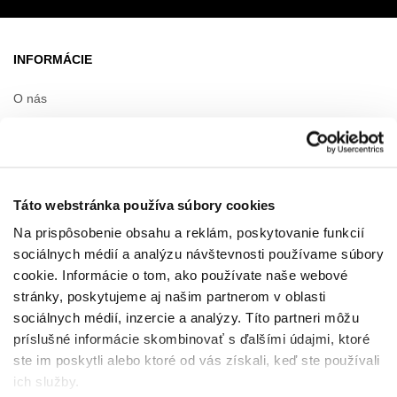
INFORMÁCIE
O nás
Prenájom
Kontakt
Informačné dokumenty
Táto webstránka používa súbory cookies
Na prispôsobenie obsahu a reklám, poskytovanie funkcií
OTVÁRACIA DOBA
sociálnych médií a analýzu návštevnosti používame súbory
cookie. Informácie o tom, ako používate naše webové
Üzletek
Pondelok
10:00 - 20:00
stránky, poskytujeme aj našim partnerom v oblasti
Utorok
10:00 - 20:00
sociálnych médií, inzercie a analýzy. Títo partneri môžu
Streda
10:00 - 20:00
príslušné informácie skombinovať s ďalšími údajmi, ktoré
Štvrtok
10:00 - 20:00
ste im poskytli alebo ktoré od vás získali, keď ste používali
Piatok
10:00 - 20:00
ich služby.
Sobota
10:00 - 20:00