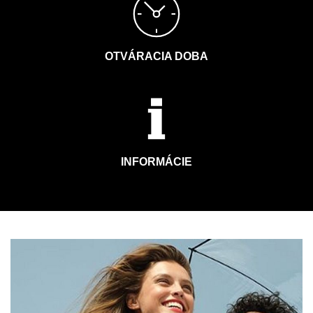
OTVÁRACIA DOBA
INFORMÁCIE