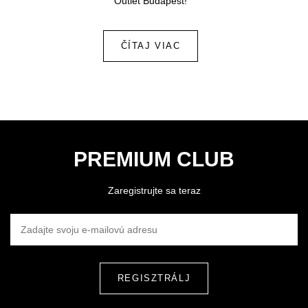
Outlet Budapest!
ČÍTAJ VIAC
PREMIUM CLUB
Zaregistrujte sa teraz
ZADAJTE SVOJU E-MAILOVÚ ADRESU