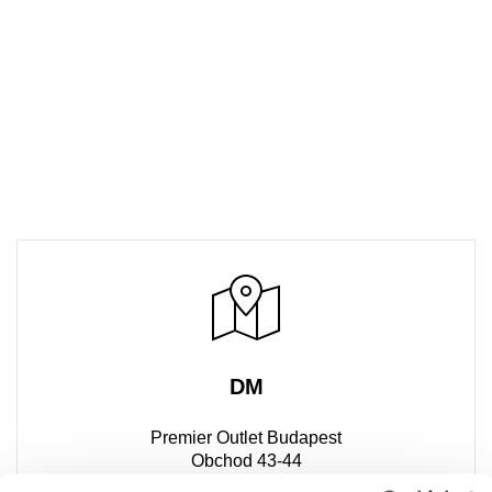
DM
Premier Outlet Budapest
Obchod 43-44
Budaörsi út 4.