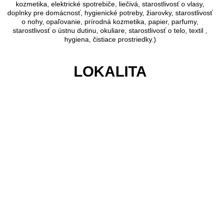
kozmetika, elektrické spotrebiče, liečivá, starostlivosť o vlasy,
doplnky pre domácnosť, hygienické potreby, žiarovky, starostlivosť
o nohy, opaľovanie, prírodná kozmetika, papier, parfumy,
starostlivosť o ústnu dutinu, okuliare, starostlivosť o telo, textil ,
hygiena, čistiace prostriedky.)
LOKALITA