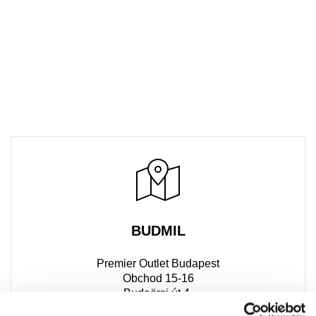
BUDMIL
Premier Outlet Budapest
Obchod 15-16
Budaörsi út 4.
2051 Biatorbágy