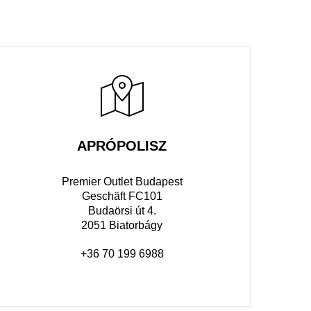
APRÓPOLISZ
Premier Outlet Budapest
Geschäft FC101
Budaörsi út 4.
2051 Biatorbágy
+36 70 199 6988