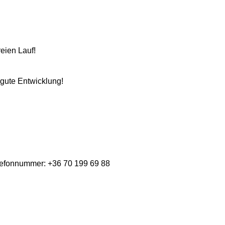
reien Lauf!
 gute Entwicklung!
elefonnummer: +36 70 199 69 88