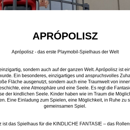
APRÓPOLISZ
Aprópolisz - das erste Playmobil-Spielhaus der Welt
inzigartig, sondern auch auf der ganzen Welt. Aprópolisz ist ein
wurde. Ein besonderes, einzigartiges und anspruchsvolles Zuhau
roße Fläche ausgenutzt, sondern auch eine Traumwelt von innen
schichte, eine Atmosphäre und eine Seele. Es regt die Fantasie
 der kindlichen Seele. Kinder haben wie im Traum die Möglichk
ben. Eine Einladung zum Spielen, eine Möglichkeit, in Ruhe zu
gemeinsamen Spiel.
z ist das Spielhaus für die KINDLICHE FANTASIE – das Rollen