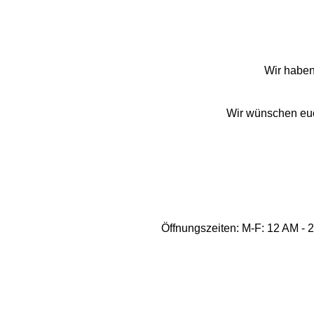
Wir haben 
Wir wünschen euch
Öffnungszeiten: M-F: 12 AM - 