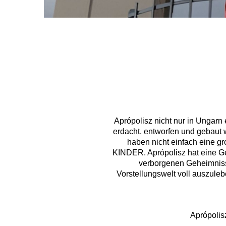
Aprópolisz nicht nur in Ungarn e
erdacht, entworfen und gebaut 
haben nicht einfach eine g
KINDER. Aprópolisz hat eine Ge
verborgenen Geheimnisse
Vorstellungswelt voll auszule
Aprópolis