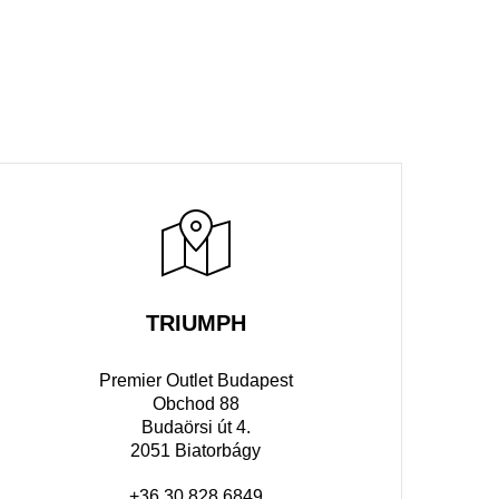
TRIUMPH
Premier Outlet Budapest
Obchod 88
Budaörsi út 4.
2051 Biatorbágy
+36 30 828 6849