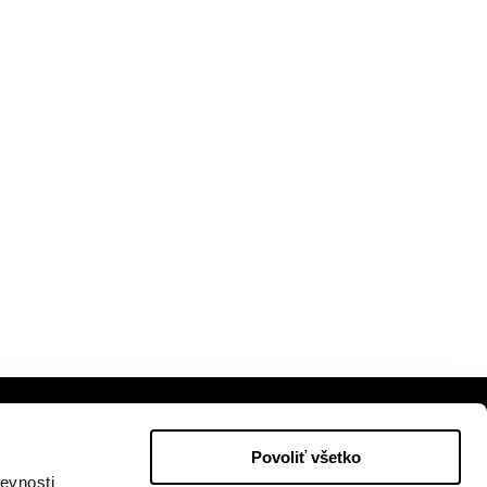
Povoliť všetko
evnosti