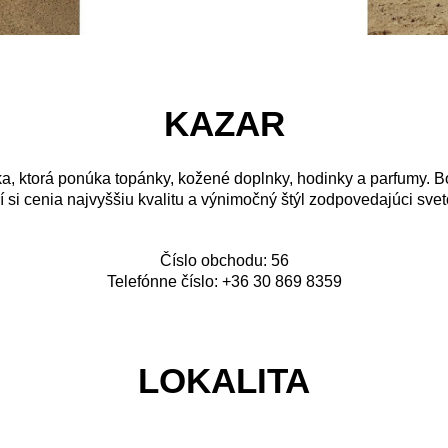
KAZAR
, ktorá ponúka topánky, kožené doplnky, hodinky a parfumy. Bo
í si cenia najvyššiu kvalitu a výnimočný štýl zodpovedajúci svet
Číslo obchodu: 56
Telefónne číslo: +36 30 869 8359
LOKALITA