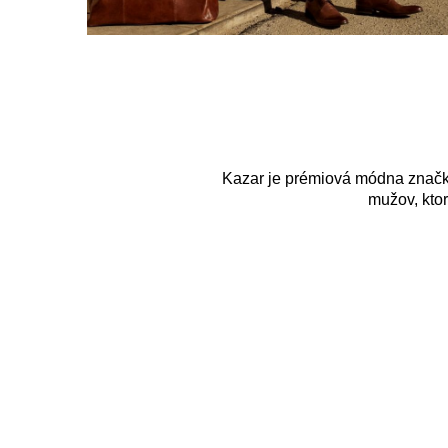
Kazar je prémiová módna značka
mužov, ktor