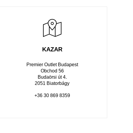
KAZAR
Premier Outlet Budapest
Obchod 56
Budaörsi út 4.
2051 Biatorbágy
+36 30 869 8359