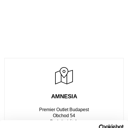
AMNESIA
Premier Outlet Budapest
Obchod 54
Budaörsi út 4.
2051 Biatorbágy