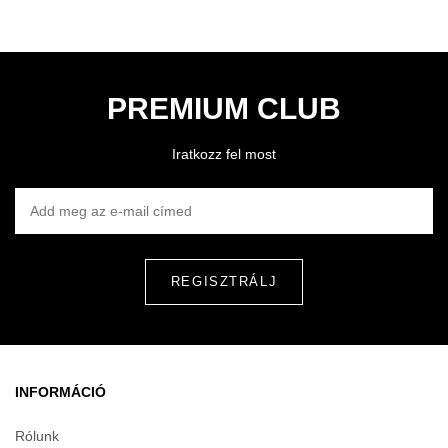
PREMIUM CLUB
Iratkozz fel most
ADD MEG AZ E-MAIL CÍMED
INFORMÁCIÓ
Rólunk