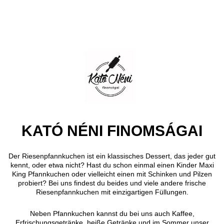
Direkt zum Inhalt
KATÓ NÉNI FINOMSÁGAI
Der Riesenpfannkuchen ist ein klassisches Dessert, das jeder gut
kennt, oder etwa nicht? Hast du schon einmal einen Kinder Maxi
King Pfannkuchen oder vielleicht einen mit Schinken und Pilzen
probiert? Bei uns findest du beides und viele andere frische
Riesenpfannkuchen mit einzigartigen Füllungen.
Neben Pfannkuchen kannst du bei uns auch Kaffee,
Erfrischungsgetränke, heiße Getränke und im Sommer unser