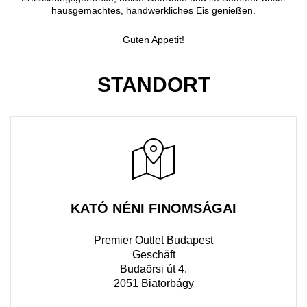
hausgemachtes, handwerkliches Eis genießen.
Guten Appetit!
STANDORT
KATÓ NÉNI FINOMSÁGAI
Premier Outlet Budapest
Geschäft
Budaörsi út 4.
2051 Biatorbágy