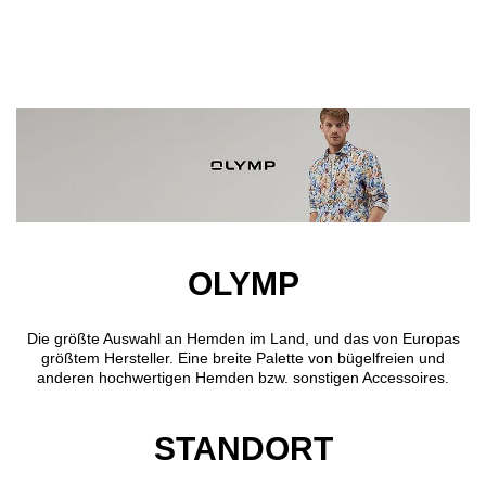
Direkt zum Inhalt
OLYMP
Die größte Auswahl an Hemden im Land, und das von Europas
größtem Hersteller. Eine breite Palette von bügelfreien und
anderen hochwertigen Hemden bzw. sonstigen Accessoires.
STANDORT